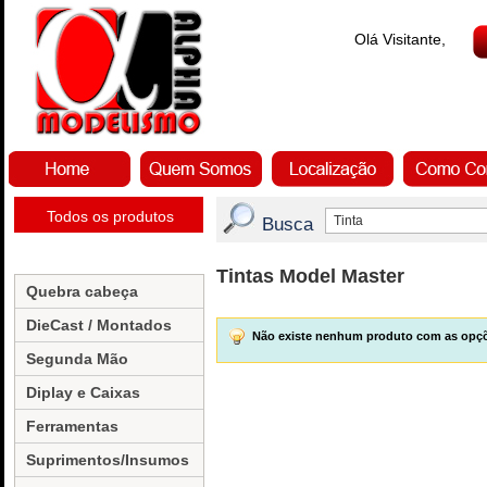
Olá Visitante,
Todos os produtos
Busca
Tintas Model Master
Quebra cabeça
DieCast / Montados
Não existe nenhum produto com as opçõ
Segunda Mão
Diplay e Caixas
Ferramentas
Suprimentos/Insumos