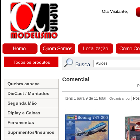
Olá Visitante,
Todos os produtos
Busca
Comercial
Quebra cabeça
P
DieCast / Montados
Itens 1 para 9 de 11 total
Organizar por
Segunda Mão
Diplay e Caixas
Ferramentas
Suprimentos/Insumos