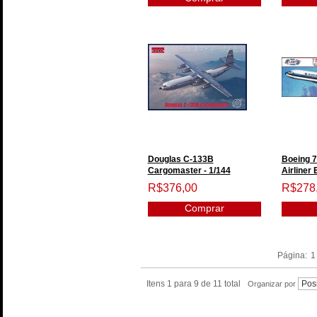
Douglas C-133B
Boeing 7
Cargomaster - 1/144
Airliner 
R$376,00
R$278
Comprar
Página:
1
Itens 1 para 9 de 11 total
Organizar por