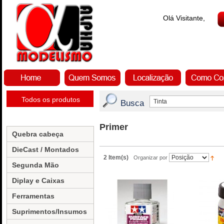
Olá Visitante,
Todos os produtos
Busca
Primer
Quebra cabeça
DieCast / Montados
2 Item(s)
Organizar por
Segunda Mão
Diplay e Caixas
Ferramentas
Suprimentos/Insumos