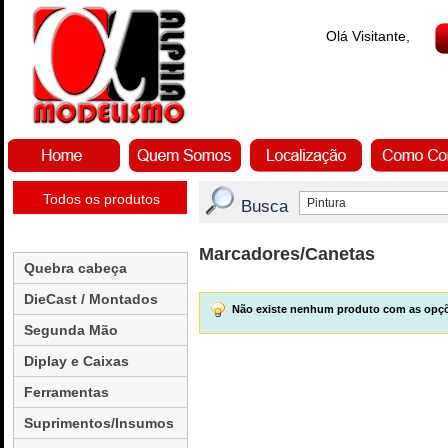
Olá Visitante,
Todos os produtos
Busca
Marcadores/Canetas
Quebra cabeça
DieCast / Montados
Não existe nenhum produto com as opçõ
Segunda Mão
Diplay e Caixas
Ferramentas
Suprimentos/Insumos