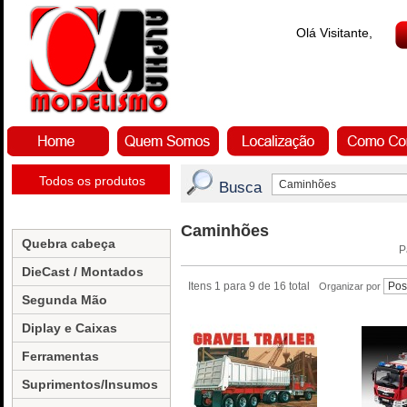
Olá Visitante,
Todos os produtos
Busca
Caminhões
Quebra cabeça
P
DieCast / Montados
Itens 1 para 9 de 16 total
Organizar por
Segunda Mão
Diplay e Caixas
Ferramentas
Suprimentos/Insumos