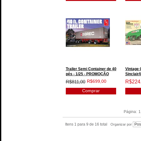
Trailer Semi Container de 40
Vintage 
pés - 1/25 - PROMOÇÃO
Sinclair
R$699,00
R$811,00
R$224
Comprar
Página:
1
Itens 1 para 9 de 16 total
Organizar por