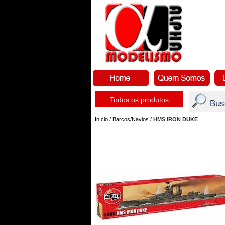
Todos os produtos
Bus
Início
/
Barcos/Navios
/
HMS IRON DUKE