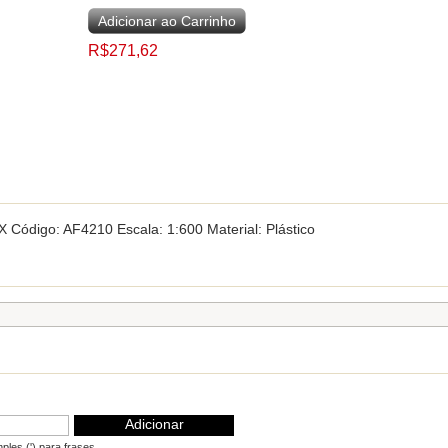
Adicionar ao Carrinho
R$271,62
Código: AF4210 Escala: 1:600 Material: Plástico
Adicionar
les (') para frases.