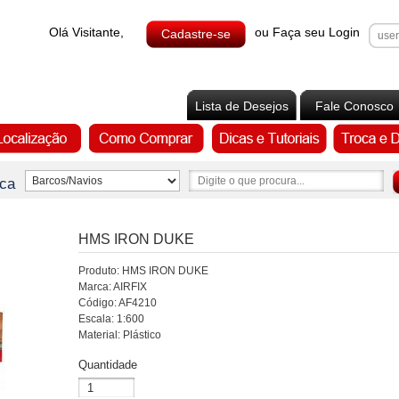
Olá Visitante,
ou Faça seu Login
Lista de Desejos
Fale Conosco
ca
HMS IRON DUKE
Produto: HMS IRON DUKE
Marca: AIRFIX
Código: AF4210
Escala: 1:600
Material: Plástico
Quantidade